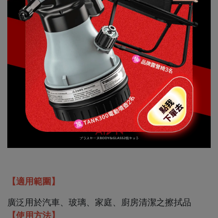
【適用範圍】
廣泛用於汽車、玻璃、家庭、廚房清潔之擦拭品
【使用方法】