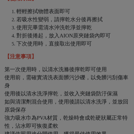
輕輕擦拭物體表面即可
若吸水性變弱，請擰乾水分後再擦拭
使用完畢需清水沖洗乾淨並擰乾
對折後捲起，放入AION原夾鏈袋內即可
下次使用時，直接取出使用即可
【注意事項】
第一次使用時，以清水洗滌後擰乾即可使用
使用前，需確實清洗表面髒污沙礫，以免髒污刮傷車
身
使用後以清水洗淨擰乾，並收入夾鏈袋防汙保濕
如與清潔劑混合使用，使用後請以清水洗淨，並放回
原袋保存
強力吸水巾為PVA材質，乾燥時會成乾硬狀屬正常特
性，沾水即可恢復柔軟