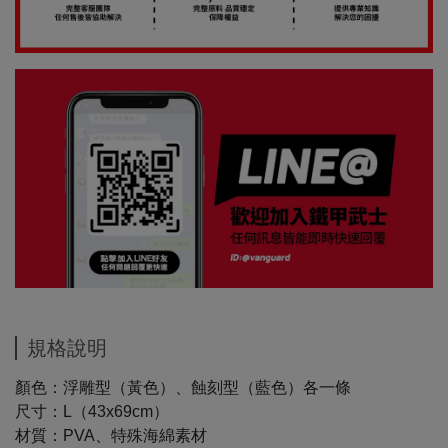
規格說明
顏色：浮雕型（黃色）、蝕刻型（藍色）各一條
尺寸：L（43x69cm）
材質：PVA、特殊海綿素材