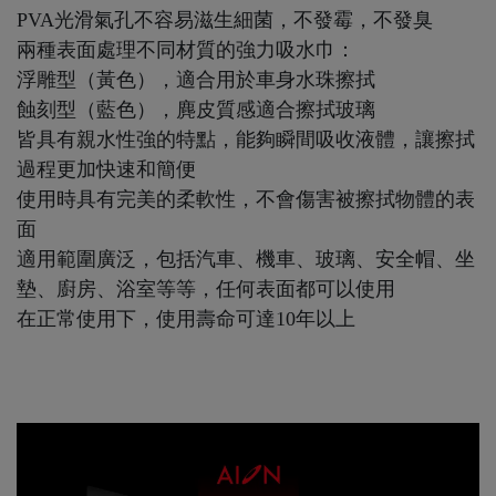
PVA光滑氣孔不容易滋生細菌，不發霉，不發臭
兩種表面處理不同材質的強力吸水巾：
浮雕型（黃色），適合用於車身水珠擦拭
蝕刻型（藍色），麂皮質感適合擦拭玻璃
皆具有親水性強的特點，能夠瞬間吸收液體，讓擦拭
過程更加快速和簡便
使用時具有完美的柔軟性，不會傷害被擦拭物體的表
面
適用範圍廣泛，包括汽車、機車、玻璃、安全帽、坐
墊、廚房、浴室等等，任何表面都可以使用
在正常使用下，使用壽命可達10年以上