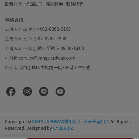
最新消息
保固註冊
經銷夥伴
聯絡我們
聯絡資訊
고객 서비스 핫라인:02-8262-3168
고객 서비스 팩스:02-8262-1998
고객 서비스 시간:週一至週五 09:00-18:00
사서함:service@vanguardwax.com
주소:新北市土城區中央路一段365巷30弄6號
Copyright ©
VANGUARDWAX鐵甲武士-汽車美容用品
All Rights
Reserved.
Designed by
CYBERBIZ
.