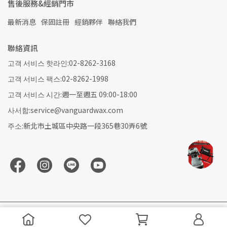
售後服務&經銷門市
最新消息
保固註冊
經銷夥伴
聯絡我們
聯絡資訊
고객 서비스 핫라인:02-8262-3168
고객 서비스 팩스:02-8262-1998
고객 서비스 시간:週一至週五 09:00-18:00
사서함:service@vanguardwax.com
주소:新北市土城區中央路一段365巷30弄6號
Copyright ©
VANGUARDWAX鐵甲武士-汽車美容用品
All Rights
Reserved.
Designed by
CYBERBIZ
.