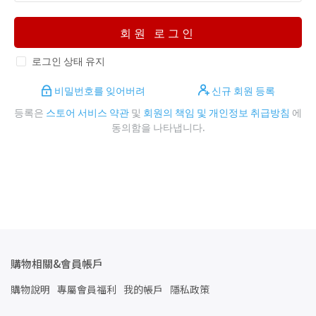
회원 로그인
로그인 상태 유지
비밀번호를 잊어버려
신규 회원 등록
등록은
스토어 서비스 약관
및
회원의 책임 및 개인정보 취급방침
에
동의함을 나타냅니다.
購物相關&會員帳戶
購物說明
專屬會員福利
我的帳戶
隱私政策