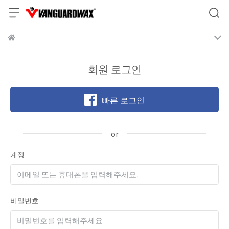
회원 로그인
빠른 로그인
계정
비밀번호