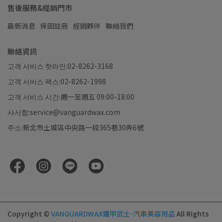
售後服務&經銷門市
最新消息
保固註冊
經銷夥伴
聯絡我們
聯絡資訊
고객 서비스 핫라인:02-8262-3168
고객 서비스 팩스:02-8262-1998
고객 서비스 시간:週一至週五 09:00-18:00
사서함:service@vanguardwax.com
주소:新北市土城區中央路一段365巷30弄6號
Copyright ©
VANGUARDWAX鐵甲武士-汽車美容用品
All Rights