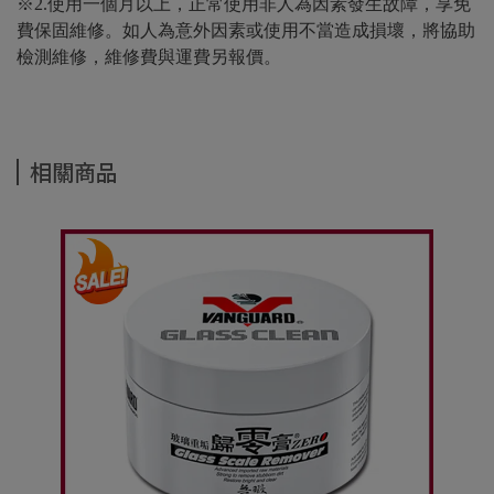
※2.使用一個月以上，正常使用非人為因素發生故障，享免
費保固維修。如人為意外因素或使用不當造成損壞，將協助
檢測維修，維修費與運費另報價。
相關商品