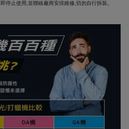
即停止使用,並聯絡廠商安排維修,切勿自行拆裝。