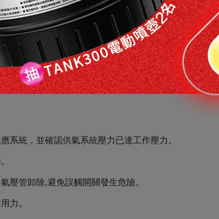
供應系統，並確認供氣系統壓力已達工作壓力。
備。
將氣壓管卸除,避免誤觸開關發生危險。
作用力。