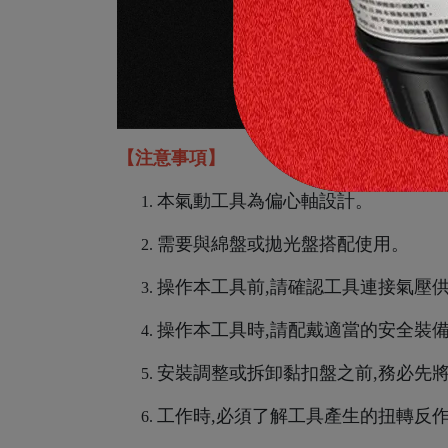
【注意事項】
本氣動工具為偏心軸設計。
需要與綿盤或拋光盤搭配使用。
操作本工具前,請確認工具連接氣壓
操作本工具時,請配戴適當的安全裝
安裝調整或拆卸黏扣盤之前,務必先
工作時,必須了解工具產生的扭轉反