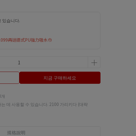
 있습니다.
1099再送德式PU強力吸水巾
지금 구매하세요
8개
하는 데 사용할 수 있습니다.
2100
가리키다 (대략
規格說明