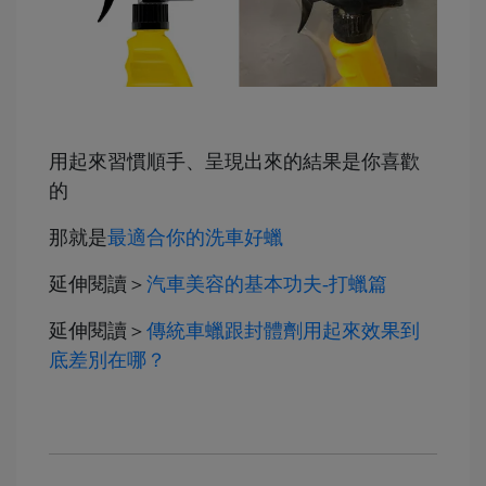
用起來習慣順手、呈現出來的結果是你喜歡
的
那就是
最適合你的洗車好蠟
延伸閱讀＞
汽車美容的基本功夫-打蠟篇
延伸閱讀＞
傳統車蠟跟封體劑用起來效果到
底差別在哪？