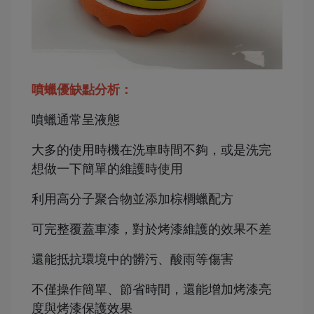
噴蠟優缺點分析：
噴蠟通常呈液態
大多的使用時機在洗車時間不夠，或是洗完
想做一下簡單的維護時使用
利用高分子聚合物並添加棕櫚蠟配方
可完整覆蓋車漆，對於烤漆維護的效果不差
還能抵抗環境中的髒污、酸雨等傷害
不僅操作簡單、節省時間，還能增加烤漆亮
度與烤漆保護效果