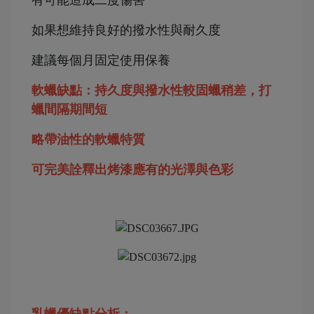
有可能造成二度傷害
如果想維持良好的撥水性與耐久度
建議每個月固定使用保養
軟蠟缺點：持久度與撥水性較固蠟稍差，打
蠟間隔期間短
略帶油性的軟蠟特質
可完美詮釋出烤漆應有的光澤與色彩
乳蠟優缺點分析：