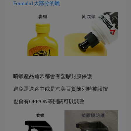
Formula1大部分的蠟
噴蠟產品通常都會有塑膠封膜保護
避免運送途中或是汽美百貨陳列時被誤按
也會有OFF/ON等開關可以調整