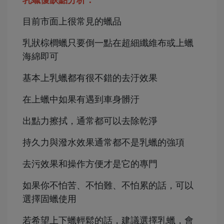
目前市面上很常見的蠟品
乳狀棕櫚蠟只要倒一點在超細纖維布或上蠟
海綿即可
基本上乳蠟都有很不錯的去汙效果
在上蠟中如果有遇到車身髒汙
出點力擦拭，通常都可以去除乾淨
持久力與潑水效果通常都不是乳蠟的強項
去污效果和操作方便才是它的專門
如果你不怕苦、不怕難、不怕累的話，
可以
選擇固蠟使用
若希望上下蠟輕鬆的話，建議選擇乳蠟，會