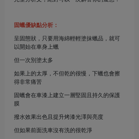
固蠟優缺點分析：
呈固態狀，只要用海綿輕輕塗抹蠟品，就可
以開始在車身上蠟
但一次別塗太多
如果上的太厚，不但乾的很慢，下蠟也會擦
得非常痛苦
固蠟會在車漆上建立一層堅固且持久的保護
膜
撥水效果出色且提升烤漆光澤與亮度
但如果前面洗車沒有洗的很乾淨