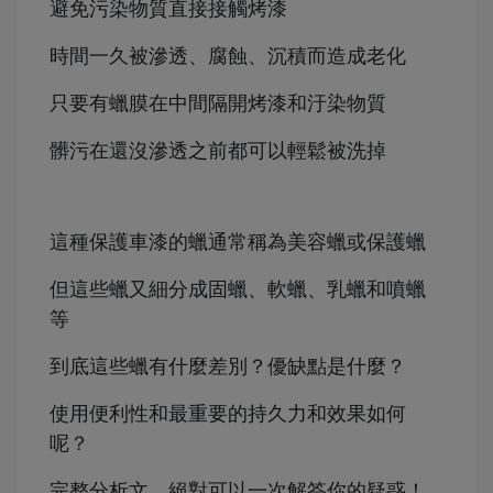
避免污染物質直接接觸烤漆
時間一久被滲透、腐蝕、沉積而造成老化
只要有蠟膜在中間隔開烤漆和汙染物質
髒污在還沒滲透之前都可以輕鬆被洗掉
這種保護車漆的蠟通常稱為美容蠟或保護蠟
但這些蠟又細分成固蠟、軟蠟、乳蠟和噴蠟
等
到底這些蠟有什麼差別？
優缺點是什麼？
使用便利性和最重要的持久力和效果如何
呢？
完整分析文，絕對可以一次解答你的疑惑！