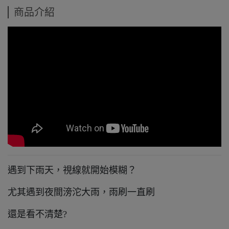
商品介紹
遇到下雨天，視線就開始模糊？
尤其遇到夜間滂沱大雨，雨刷一直刷
還是看不清楚?