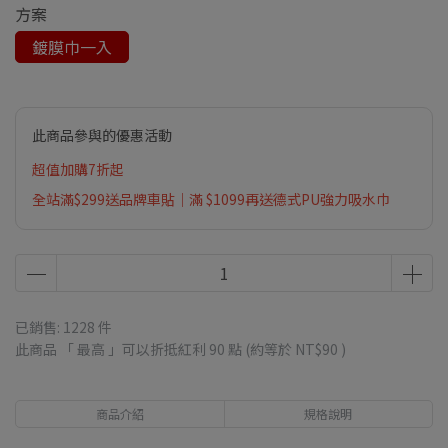
方案
鍍膜巾一入
此商品參與的優惠活動
超值加購7折起
全站滿$299送品牌車貼｜滿 $1099再送德式PU強力吸水巾
已銷售: 1228 件
此商品 「 最高 」可以折抵紅利
90
點 (約等於
NT$90
)
商品介紹
規格說明