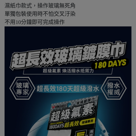
濕紙巾款式，操作玻璃無死角
單獨包裝使用時不怕交叉汙染
不用
10
分鐘即可完成操作