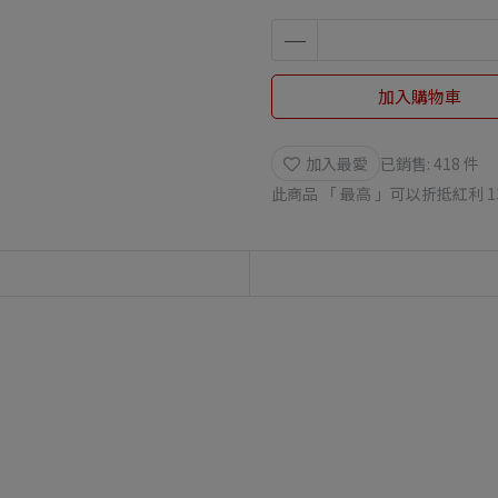
加入購物車
加入最愛
已銷售: 418 件
此商品 「 最高 」可以折抵紅利
1