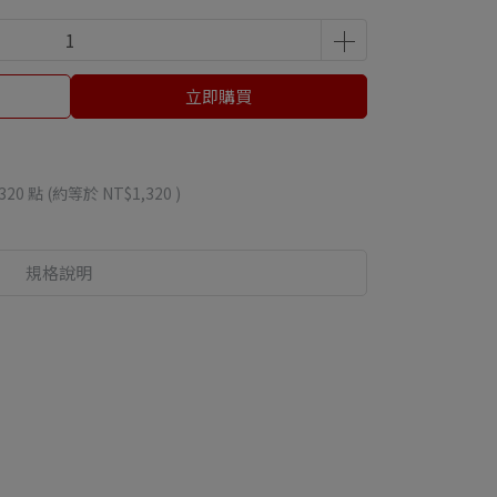
立即購買
320
點 (約等於
NT$1,320
)
規格說明