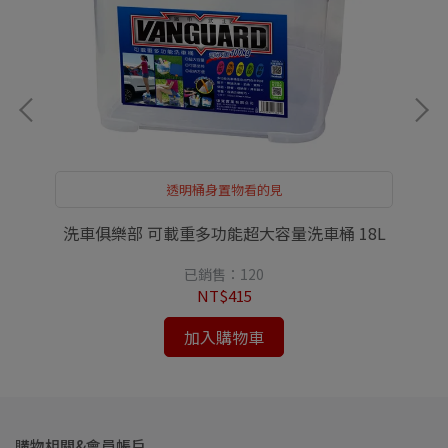
透明桶身置物看的見
洗車俱樂部 可載重多功能超大容量洗車桶 18L
已銷售：120
NT$415
加入購物車
購物相關&會員帳戶