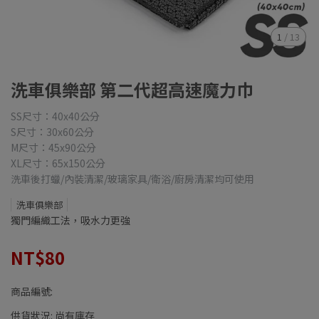
1
/
13
洗車俱樂部 第二代超高速魔力巾
SS尺寸：40x40公分
S尺寸：30x60公分
M尺寸：45x90公分
XL尺寸：65x150公分
洗車後打蠟/內裝清潔/玻璃家具/衛浴/廚房清潔均可使用
洗車俱樂部
獨門編織工法，吸水力更強
NT$80
商品編號:
供貨狀況:
尚有庫存