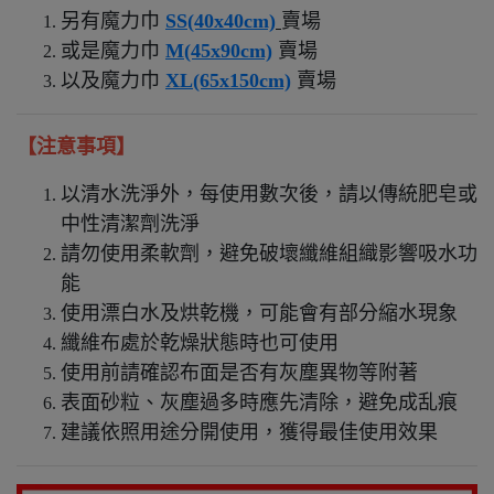
另有魔力巾
SS(40x40cm)
賣場
或是魔力巾
M(45x90cm)
賣場
以及魔力巾
XL(65x150cm)
賣場
【注意事項】
以清水洗淨外，每使用數次後，請以傳統肥皂或
中性清潔劑洗淨
請勿使用柔軟劑，避免破壞纖維組織影響吸水功
能
使用漂白水及烘乾機，可能會有部分縮水現象
纖維布處於乾燥狀態時也可使用
使用前請確認布面是否有灰塵異物等附著
表面砂粒、灰塵過多時應先清除，避免成乱痕
建議依照用途分開使用，獲得最佳使用效果