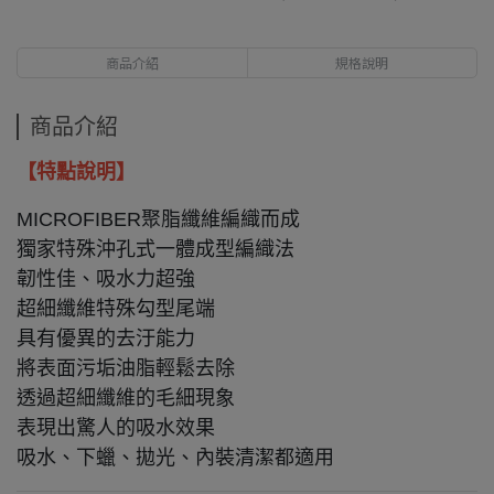
商品介紹
規格說明
商品介紹
【特點說明】
MICROFIBER聚脂纖維編織而成
獨家特殊沖孔式一體成型編織法
韌性佳、吸水力超強
超細纖維特殊勾型尾端
具有優異的去汙能力
將表面污垢油脂輕鬆去除
透過超細纖維的毛細現象
表現出驚人的吸水效果
吸水、下蠟、拋光、內裝清潔都適用