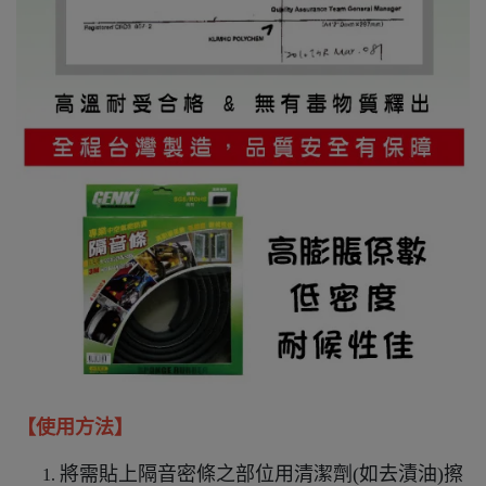
【使用方法】
將需貼上隔音密條之部位用清潔劑(如去漬油)擦