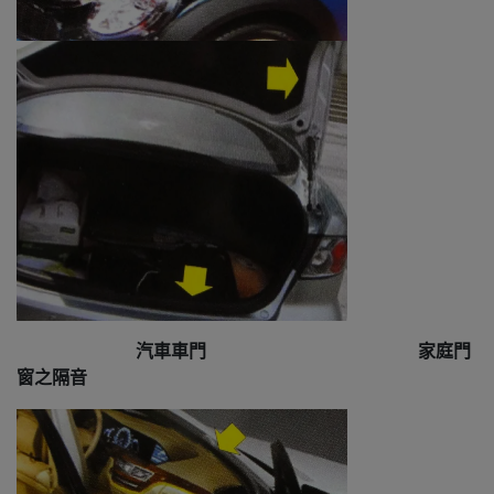
汽車車門 家庭門
窗之隔音