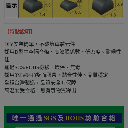
【特點說明】
DIY安裝簡單，不破壞車體元件
採用D型中空隔音條、高膨脹係數、低密度、耐候性
佳
通過SGS/ROHS檢驗，環保、無毒
採用3M #9448雙面膠帶，黏合性佳、品質穩定
全程台灣製造，品質安全有保障
高溫耐受合格，無有毒物質釋出