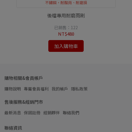
不鏽鋼，耐酸雨、耐磨損
後檔專用耐磨雨刷
已銷售：122
NT$480
加入購物車
購物相關&會員帳戶
購物說明
專屬會員福利
我的帳戶
隱私政策
售後服務&經銷門市
最新消息
保固註冊
經銷夥伴
聯絡我們
聯絡資訊