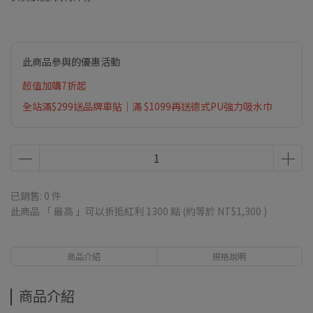
此商品參與的優惠活動
超值加購7折起
全站滿$299送品牌車貼｜滿 $1099再送德式PU強力吸水巾
已銷售: 0 件
此商品 「 最高 」可以折抵紅利
1300
點 (約等於
NT$1,300
)
商品介紹
規格說明
商品介紹