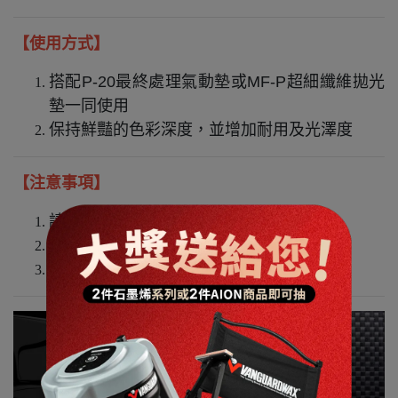
【使用方式】
搭配P-20最終處理氣動墊或MF-P超細纖維拋光
墊一同使用
保持鮮豔的色彩深度，並增加耐用及光澤度
【注意事項】
請在通風陰涼處使用
皮膚過敏者或長時間使用者請戴保護手套
不慎誤食不要催吐，並立即就醫