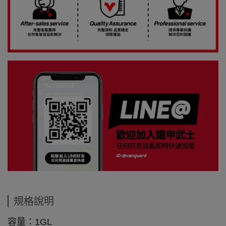
規格說明
容量：1GL