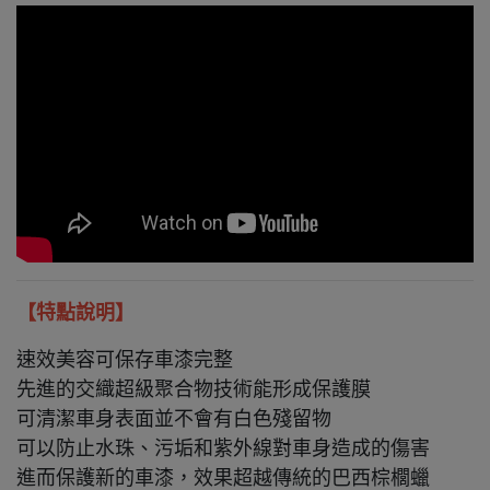
【特點說明】
速效美容可保存車漆完整
先進的交織超級聚合物技術能形成保護膜
可清潔車身表面並不會有白色殘留物
可以防止水珠、污垢和紫外線對車身造成的傷害
進而保護新的車漆，效果超越傳統的巴西棕櫚蠟