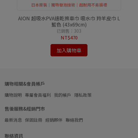
日本原裝｜獨特發泡技術｜超耐用不易損壞
AION 超吸水PVA速乾擦車巾 吸水巾 羚羊皮巾 L
AI
藍色 (43x69cm)
已銷售：303
NT$470
加入購物車
購物相關&會員帳戶
購物說明
專屬會員福利
我的帳戶
隱私政策
售後服務&經銷門市
最新消息
保固註冊
經銷夥伴
聯絡我們
聯絡資訊