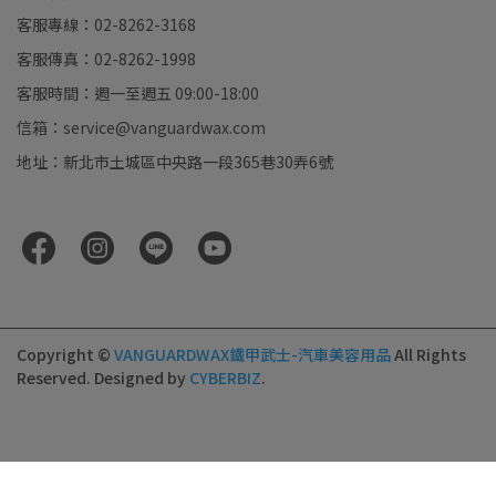
客服專線：02-8262-3168
客服傳真：02-8262-1998
客服時間：週一至週五 09:00-18:00
信箱：service@vanguardwax.com
地址：新北市土城區中央路一段365巷30弄6號
Copyright ©
VANGUARDWAX鐵甲武士-汽車美容用品
All Rights
Reserved.
Designed by
CYBERBIZ
.