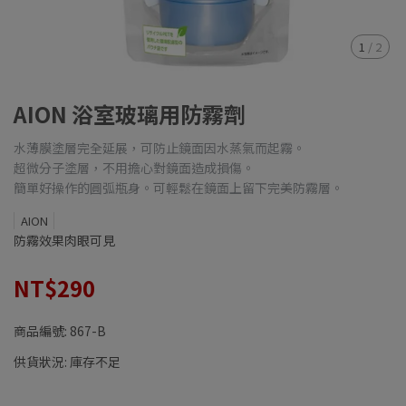
1
/
2
AION 浴室玻璃用防霧劑
水薄膜塗層完全延展，可防止鏡面因水蒸氣而起霧。
超微分子塗層，不用擔心對鏡面造成損傷。
簡單好操作的圓弧瓶身。可輕鬆在鏡面上留下完美防霧層。
AION
防霧效果肉眼可見
NT$290
商品編號:
867-B
供貨狀況:
庫存不足