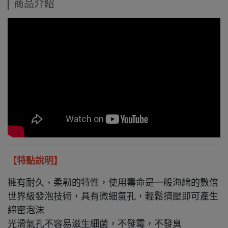
商品介紹
【特點說明】
擁有耐久、柔韌的特性，使用壽命是一般海綿的數倍
世界級發泡技術，具有微細氣孔，輕鬆擠壓即可產生
綿密泡沫
光滑氣孔不容易滋生細菌，不發霉，不發臭