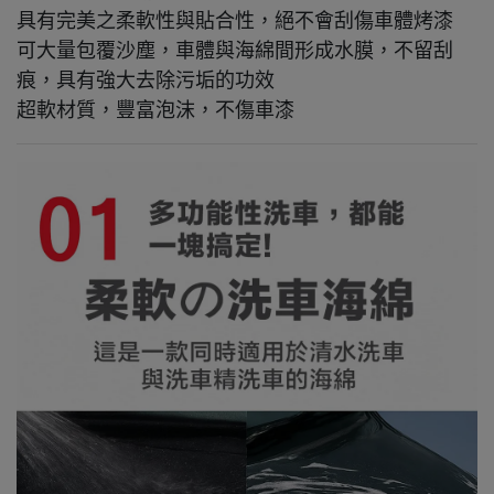
具有完美之柔軟性與貼合性，絕不會刮傷車體烤漆
可大量包覆沙塵，車體與海綿間形成水膜，不留刮
痕，具有強大去除污垢的功效
超軟材質，豐富泡沫，不傷車漆