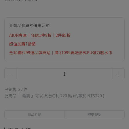
此商品參與的優惠活動
AION專區｜任選1件9折｜2件85折
超值加購7折起
全站滿$299送品牌車貼｜滿 $1099再送德式PU強力吸水巾
已銷售: 32 件
此商品 「 最高 」可以折抵紅利
220
點 (約等於
NT$220
)
商品介紹
規格說明