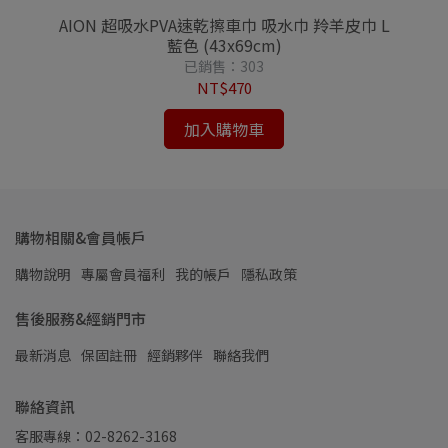
AION 超吸水PVA速乾擦車巾 吸水巾 羚羊皮巾 L
藍色 (43x69cm)
已銷售：303
NT$470
加入購物車
購物相關&會員帳戶
購物說明
專屬會員福利
我的帳戶
隱私政策
售後服務&經銷門市
最新消息
保固註冊
經銷夥伴
聯絡我們
聯絡資訊
客服專線：02-8262-3168