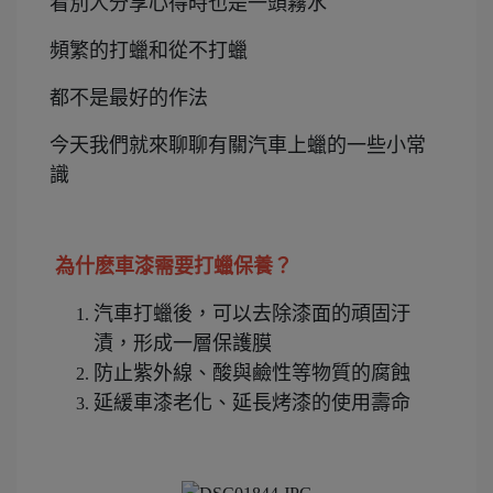
看別人分享心得時也是一頭霧水
頻繁的打蠟和從不打蠟
都不是最好的作法
今天我們就來聊聊有關汽車上蠟的一些小常
識
為什麽車漆需要打蠟保養？
汽車打蠟後，可以去除漆面的頑固汙
漬，形成一層保護膜
防止紫外線、酸與鹼性等物質的腐蝕
延緩車漆老化、延長烤漆的使用壽命