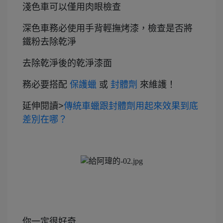
淺色車可以僅用肉眼檢查
深色車務必使用手背輕撫烤漆，檢查是否將
鐵粉去除乾淨
去除乾淨後的乾淨漆面
務必要搭配
保護蠟
或
封體劑
來維護！
延伸閱讀>
傳統車蠟跟封體劑用起來效果到底
差別在哪？
你一定很好奇