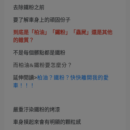
去除鐵粉之前
要了解車身上的頑固份子
到底是「柏油」「鐵粉」「蟲屍」還是其他
的雜質？
不是每個髒點都是鐵粉
而柏油&鐵粉要怎麼分？
延伸閱讀>
柏油？鐵粉？快快離開我的愛
車！！！
嚴重汙染鐵粉的烤漆
車身摸起來會有明顯的顆粒感