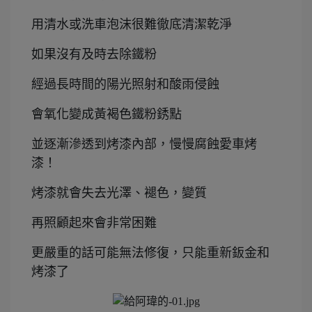
用清水或洗車泡沫很難徹底清潔乾淨
如果沒有及時去除鐵粉
經過長時間的陽光照射和酸雨侵蝕
會氧化變成黃褐色鐵粉銹點
並逐漸滲透到烤漆內部，慢慢腐蝕愛車烤
漆！
烤漆就會失去光澤、褪色，變質
再照顧起來會非常困難
更嚴重的話可能無法修復，只能重新鈑金和
烤漆了