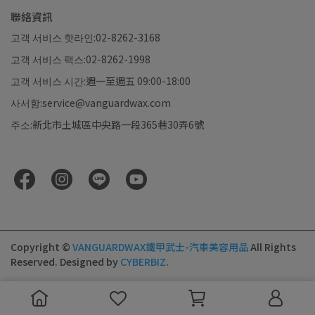
聯絡資訊
고객 서비스 핫라인:02-8262-3168
고객 서비스 팩스:02-8262-1998
고객 서비스 시간:週一至週五 09:00-18:00
사서함:service@vanguardwax.com
주소:新北市土城區中央路一段365巷30弄6號
Copyright ©
VANGUARDWAX鐵甲武士-汽車美容用品
All Rights
Reserved.
Designed by
CYBERBIZ
.