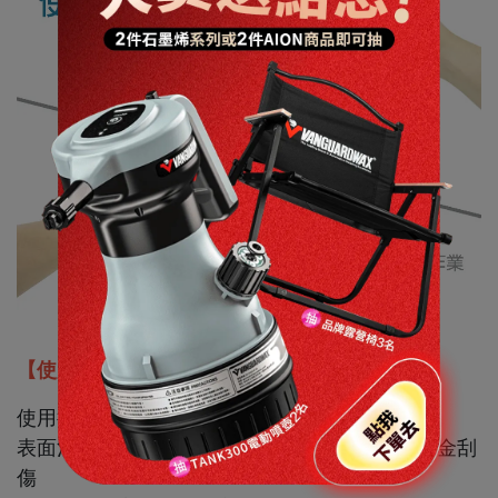
【使用建議】
使用後請以中性清潔劑洗淨，放置陰涼處存放
表面沾黏沙粒、灰塵時請更換新品，避免造成板金刮
傷