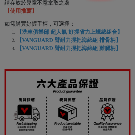
請存放於兒童不意拿取之處
【使用推薦】
如需購買好握手柄，可選擇：
【
洗車俱樂部 超人氣 好握省力上蠟綿組合
】
【
VANGUARD 臂耐力握把海綿組 排骨柄
】
【
VANGUARD 臂耐力握把海綿組 雞腿柄
】