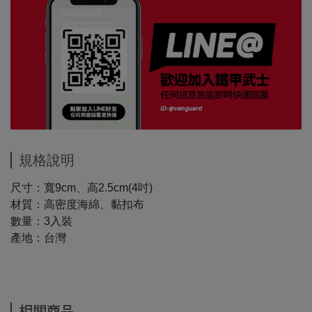
規格說明
尺寸：寬9cm、高2.5cm(4吋)
材質：高密度海綿、黏扣布
數量：3入裝
產地：台灣
相關商品