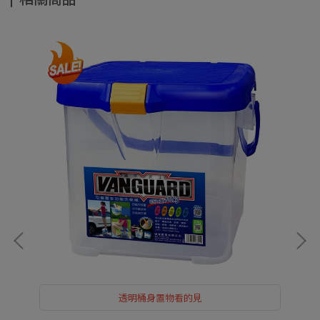
透明桶身置物看的見