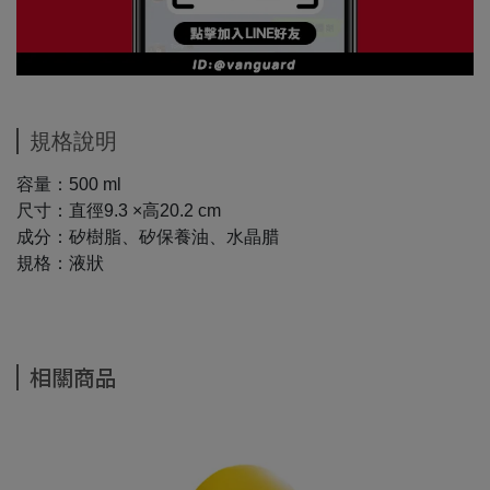
規格說明
容量：500 ml
尺寸：直徑9.3 ×高20.2 cm
成分：矽樹脂、矽保養油、水晶腊
規格：液狀
相關商品