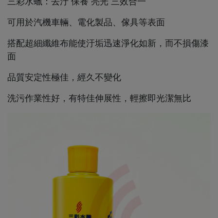
三彩水蠟：去汙 保養 亮光 三效合一
可用於汽機
車輛、電化製品、傢具等表面
搭配超細纖維布能使汙垢迅速淨化如新，而不損傷漆
面
品質安定性極佳，經久不變化
洗污作業性好，有特佳伸展性，輕擦即光潔無比