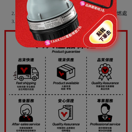
皮革、玻璃等處
勿放置高溫日照40℃以上，不可放置火源易燃處
請置於兒童不易拿取之處；且請勿食用