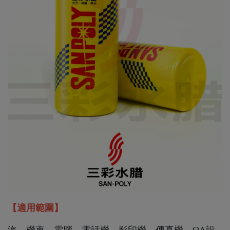
【適用範圍】