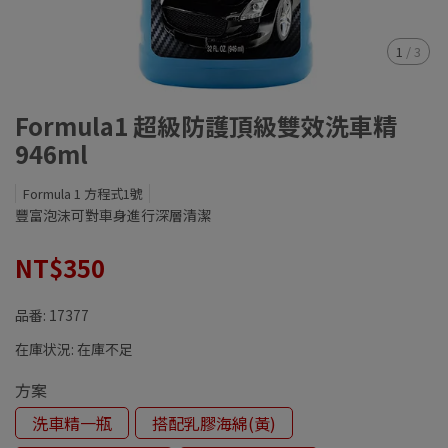
1
/
3
Formula1 超級防護頂級雙效洗車精
946ml
Formula 1 方程式1號
豐富泡沫可對車身進行深層清潔
NT$350
品番:
17377
在庫状況:
在庫不足
方案
洗車精一瓶
搭配乳膠海綿(黃)