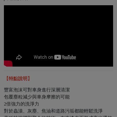
【特點說明】
豐富泡沫可對車身進行深層清潔
包覆塵粒減少與車身摩擦的可能
2倍強力的洗淨力
對於蟲漬、灰塵、焦油和道路污垢都能輕鬆洗淨