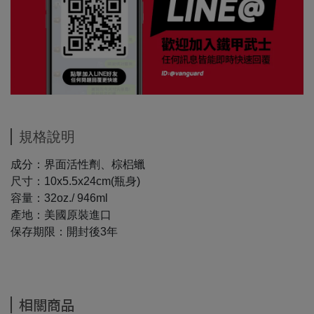
規格說明
成分：界面活性劑、棕梠蠟
尺寸：10x5.5x24cm(瓶身)
容量：32oz./ 946ml
產地：美國原裝進口
保存期限：開封後3年
相關商品