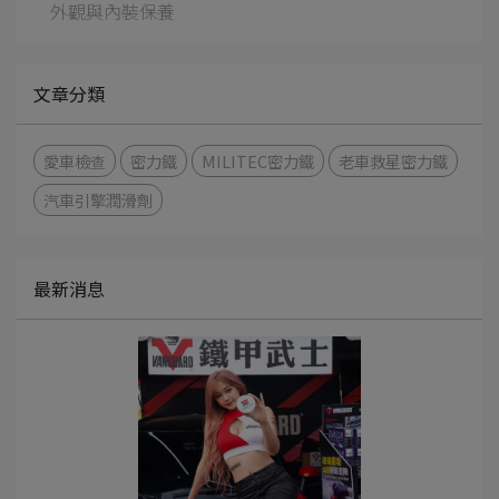
外觀與內裝保養
文章分類
愛車檢查
密力鐵
MILITEC密力鐵
老車救星密力鐵
汽車引擎潤滑劑
最新消息