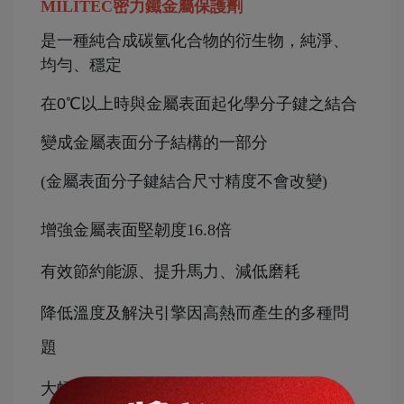
MILITEC密力鐵金屬保護劑
是一種純合成碳氫化合物的衍生物，純淨、
均勻、穩定
在0℃以上時與金屬表面起化學分子鍵之結合
變成金屬表面分子結構的一部分
(
金屬表面分子鍵結合尺寸精度不會改變
)
增強金屬表面堅韌度16.8倍
有效節約能源、提升馬力、減低磨耗
降低溫度及解決引擎因高熱而產生的多種問
題
大幅降低維修成本，提升引擎壽命