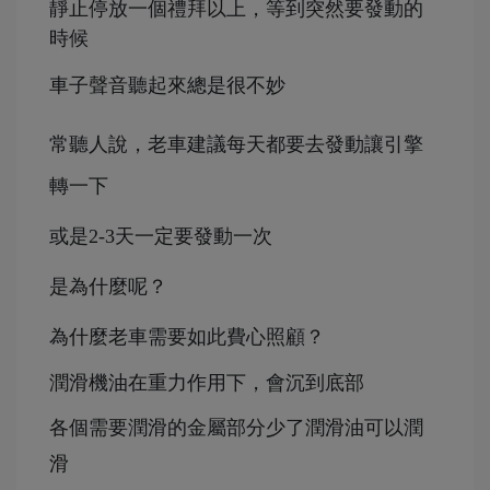
靜止停放一個禮拜以上，等到突然要發動的
時候
車子聲音聽起來總是很不妙
常聽人說，老車建議每天都要去發動讓引擎
轉一下
或是2-3天一定要發動一次
是為什麼呢？
為什麼老車需要如此費心照顧？
潤滑機油在重力作用下，會沉到底部
各個需要潤滑的金屬部分少了潤滑油可以潤
滑