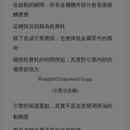
在啟動的瞬間，所有金屬機件部分會直接接
觸磨擦
這種情況就稱為乾磨耗
除了造成引擎磨損，也會降低金屬零件的壽
命
雖然乾磨耗的時間很短，其實對引擎內部的
傷害卻很大
(引擎示意圖)
引擎的保護重點，其實不是在改變潤滑油的
黏稠度