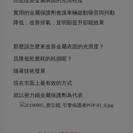
而是改變金屬表面的光滑程度
實用的金屬保護劑會讓車輛啟動噪音與抖動
降低，改善排氣，並明顯提升節能效果
那麼該怎麼來改善金屬表面的光滑度？
且降低乾磨耗的耗損呢？
隨著技術發展
現在市面上最有效的方式
就以密力鐵金屬保護劑為代表