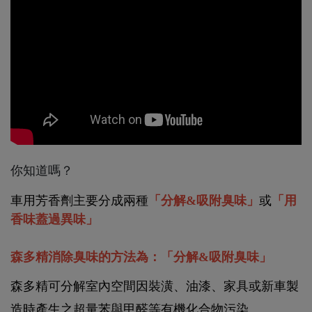
你知道嗎？
車用芳香劑主要分成兩種
「分解&吸附臭味」
或
「用
香味蓋過異味」
森多精消除臭味的方法為：「分解&吸附臭味」
森多精可分解室內空間因裝潢、油漆、家具或新車製
造時產生之超量苯與甲醛等有機化合物污染