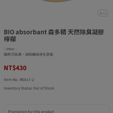
1
/
2
BIO absorbant 森多精 天然除臭凝膠
檸檬
Other
吸附汙染源，消除異味淨化空氣
NT$430
Item No.:
M0017-2
Inventory Status:
Out of Stock
Promotion for this product