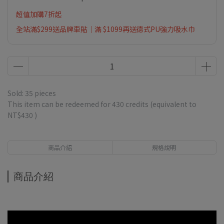
超值加購7折起
全站滿$299送品牌車貼｜滿 $1099再送德式PU強力吸水巾
Sold: 35 pieces
This item can be redeemed for
430
credits (equivalent to
NT$430
)
商品介紹
規格說明
商品介紹