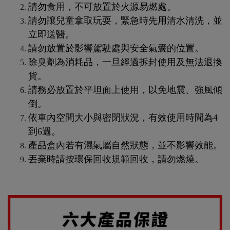
請勿食用，不可放置於火源易燃處。
請勿讓兒童拿取玩耍，緊急時先用清水清洗，並
立即送醫。
請勿放置於影響駕駛處與安全氣囊的位置。
除臭劑為消耗品，一旦經過拆封使用及無法退換
貨。
請務必放置於平坦面上使用，以免地震、強風傾
倒。
依車內空間大小與密閉狀況，有效使用時間為4
到6週。
產品盒內若有濕氣屬自然狀態，並不影響效能。
丟棄時請按環保回收規範回收，請勿燃燒。