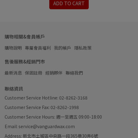
ADD TO CART
購物相關&會員帳戶
購物說明
專屬會員福利
我的帳戶
隱私政策
售後服務&經銷門市
最新消息
保固註冊
經銷夥伴
聯絡我們
聯絡資訊
Customer Service Hotline: 02-8262-3168
Customer Service Fax: 02-8262-1998
Customer Service Hours: 週一至週五 09:00-18:00
Email: service@vanguardwax.com
Address: 新北市土城區中央路一段365巷30弄6號