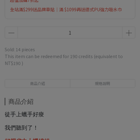
超值加購7折起
全站滿$299送品牌車貼｜滿 $1099再送德式PU強力吸水巾
Sold: 14 pieces
This item can be redeemed for
190
credits (equivalent to
NT$190
)
商品介紹
規格說明
商品介紹
徒手上蠟手好痠
我們聽到了！