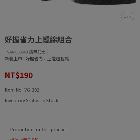
1
/
3
好握省力上蠟綿組合
VANGUARD 鐵甲武士
新裝上市 ! 好握省力，上蠟超輕鬆
NT$190
Item No.:
VG-302
Inventory Status:
In Stock
Promotion for this product