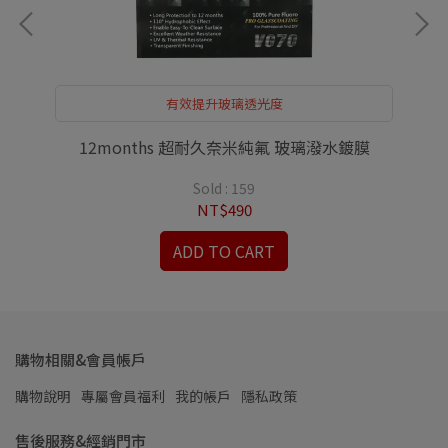
有效提升玻璃透光度
12months 超耐久奈米純氟 玻璃潑水鍍膜
Sold : 159
NT$490
ADD TO CART
購物相關&會員帳戶
購物說明
專屬會員福利
我的帳戶
隱私政策
售後服務&經銷門市