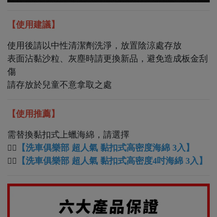
【使用建議】
使用後請以中性清潔劑洗淨，放置陰涼處存放
表面沾黏沙粒、灰塵時請更換新品，避免造成板金刮
傷
請存放於兒童不意拿取之處
【使用推薦】
需替換黏扣式上蠟海綿，請選擇
【洗車俱樂部 超人氣 黏扣式高密度海綿 3入】
👉🏻
【洗車俱樂部 超人氣 黏扣式高密度4吋海綿 3入】
👉🏻