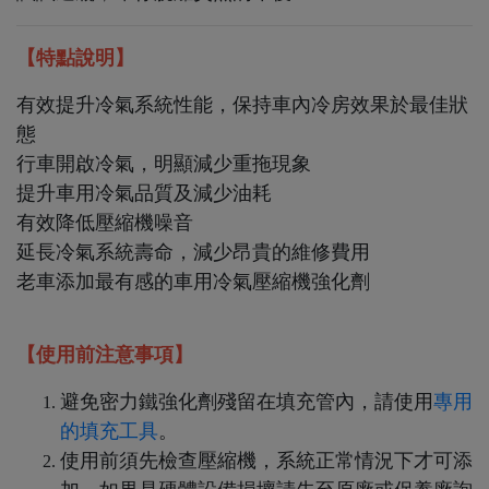
【特點說明】
有效提升冷氣系統性能，保持車內冷房效果於最佳狀
態
行車開啟冷氣，明顯減少重拖現象
提升車用冷氣品質及減少油耗
有效降低壓縮機噪音
延長冷氣系統壽命，減少昂貴的維修費用
老車添加最有感的車用冷氣壓縮機強化劑
【使用前注意事項】
避免密力鐵強化劑殘留在填充管內，請使用
專用
的填充工具
。
使用前須先檢查壓縮機，系統正常情況下才可添