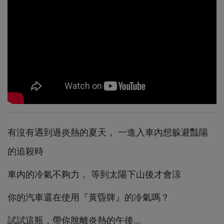
有沒有遇到過炎熱的夏天， 一進入車內想躲避豔陽
的追殺時
車內的冷氣不夠力， 等到太陽下山後才會涼
你的汽車還在使用『黃昏牌』的冷氣嗎？
試試這瓶，帶你脫離炎熱的午後...