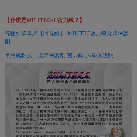
【什麼是MILITEC-1 密力鐵？】
各種引擎專屬【回春藥】–MILITEC密力鐵金屬保護
劑
軍用黑科技，金屬保護劑-密力鐵QA添加說明