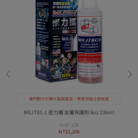
r
專門對付引擎抖動與異音，老車添加立即有感
MILITEC-1 密力鐵 金屬保護劑 8oz 236ml
Sold : 129
NT$1,200