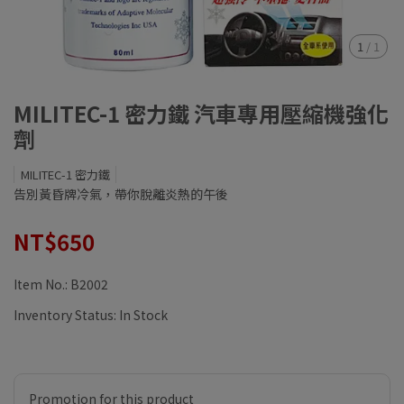
1
/
1
MILITEC-1 密力鐵 汽車專用壓縮機強化
劑
MILITEC-1 密力鐵
告別黃昏牌冷氣，帶你脫離炎熱的午後
NT$650
Item No.:
B2002
Inventory Status:
In Stock
Promotion for this product