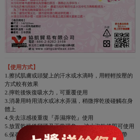
【使用方式】
1.擦拭肌膚或頭髮上的汗水或水滴時，用輕輕按壓的
方式較有效果
2.擰乾後恢復吸水力，可重覆使用
3.消暑用時用清水或冰水弄濕，稍微擰乾後碰觸在身
體上
4.失去涼感後重復『弄濕擰乾』使用
5.放置乾燥後變硬乃正常現象。 沖水泡軟後即可使用
6.保存時放在透明夾鏈袋裡不會變硬，更方便攜帶