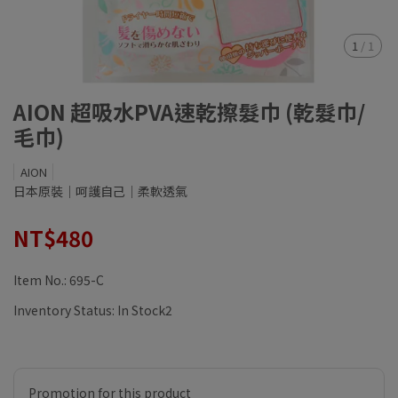
1
/
1
AION 超吸水PVA速乾擦髮巾 (乾髮巾/
毛巾)
AION
日本原裝｜呵護自己｜柔軟透氣
NT$480
Item No.:
695-C
Inventory Status:
In Stock2
Promotion for this product