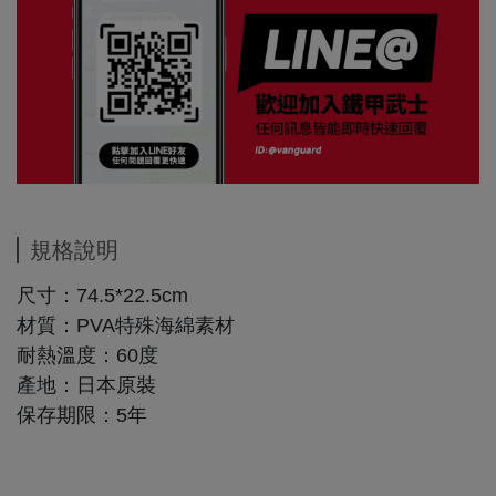
規格說明
尺寸：74.5*22.5cm
材質：PVA特殊海綿素材
耐熱溫度：60度
產地：日本原裝
保存期限：5年