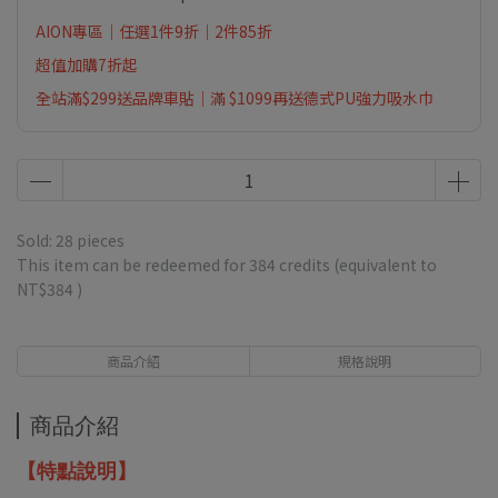
AION專區｜任選1件9折｜2件85折
超值加購7折起
全站滿$299送品牌車貼｜滿 $1099再送德式PU強力吸水巾
Sold: 28 pieces
This item can be redeemed for
384
credits (equivalent to
NT$384
)
商品介紹
規格說明
商品介紹
【特點說明】