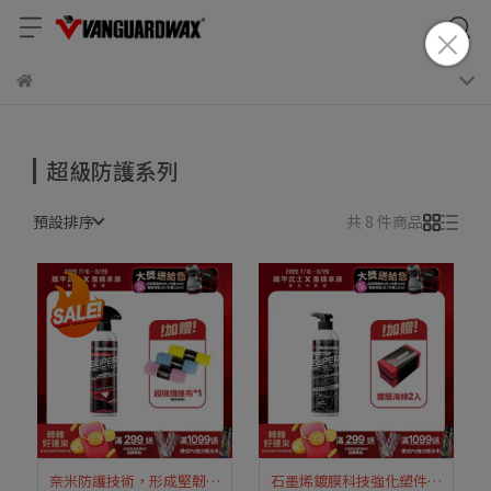
超級防護系列
預設排序
共 8 件商品
奈米防護技術，形成堅韌鍍
石墨烯鍍膜科技強化塑件防