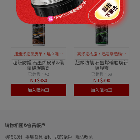
迅速滲透至皮革，建立隱形
高滲透樹脂，迅速滲透輪胎
防護膜
表面
超級防護 石墨烯皮革&儀
超級防護 石墨烯輪胎煥新
錶板護膜劑
鍍膜膏
已銷售：42
已銷售：68
NT$380
NT$390
加入購物車
加入購物車
購物相關&會員帳戶
購物說明
專屬會員福利
我的帳戶
隱私政策