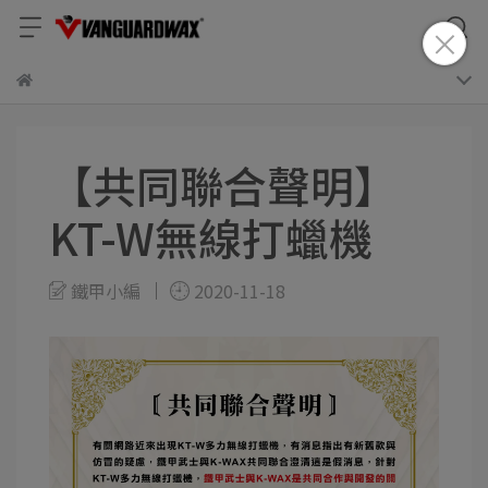
【共同聯合聲明】
KT-W無線打蠟機
鐵甲小編
2020-11-18