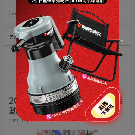
南臺科大汽機車大展
AMPA
彰化賽車節
最新消息
2024鐵甲武士 x 彰化賽車節 活
動紀錄
2024-02-06