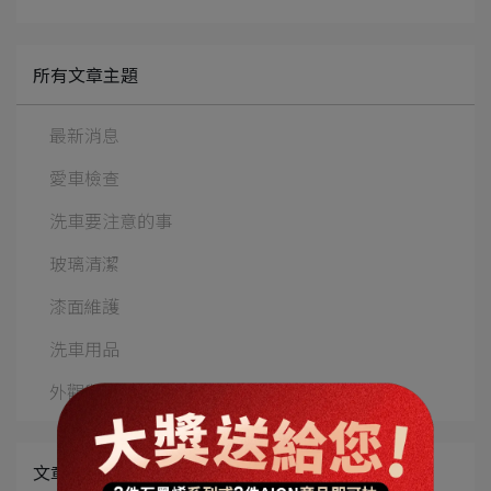
所有文章主題
最新消息
愛車檢查
洗車要注意的事
玻璃清潔
漆面維護
洗車用品
外觀與內裝保養
文章分類