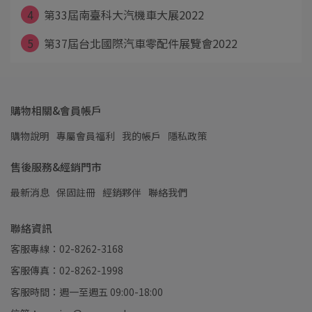
4
第33屆南臺科大汽機車大展2022
5
第37屆台北國際汽車零配件展覽會2022
購物相關&會員帳戶
購物說明
專屬會員福利
我的帳戶
隱私政策
售後服務&經銷門市
最新消息
保固註冊
經銷夥伴
聯絡我們
聯絡資訊
客服專線：02-8262-3168
客服傳真：02-8262-1998
客服時間：週一至週五 09:00-18:00