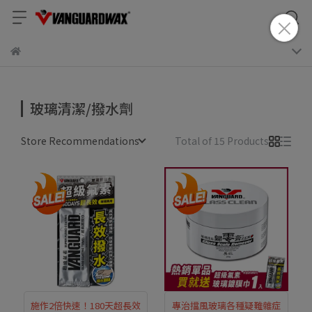
玻璃清潔/撥水劑
Store Recommendations
Total of 15 Products
施作2倍快速！180天超長效
專治擋風玻璃各種疑難雜症