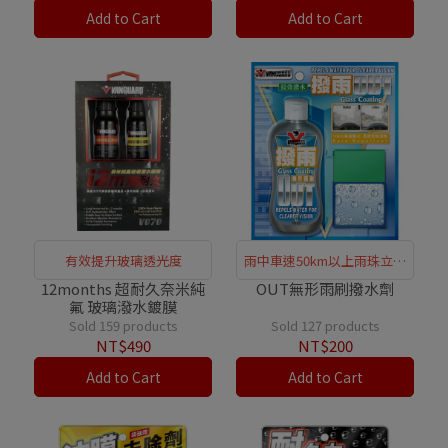
Add to Cart
Add to Cart
有效提升玻璃透光度
雨中車速50km以上雨珠立即
飛走
12months 超耐久奈米純
OUT無形雨刷撥水劑
氟 玻璃潑水鍍膜
Sold 159 products
Sold 127 products
NT$490
NT$200
Add to Cart
Add to Cart