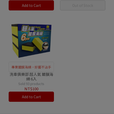
Add to Cart
Out of Stock
專業鍍膜海綿，好握不沾手
洗車俱樂部 超人氣 鍍膜海
綿 6入
Sold 93 products
NT$100
Add to Cart